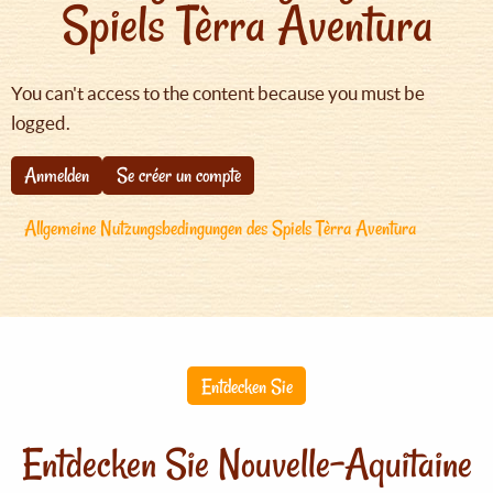
Spiels Tèrra Aventura
You can't access to the content because you must be
logged.
Anmelden
Se créer un compte
Allgemeine Nutzungsbedingungen des Spiels Tèrra Aventura
Entdecken Sie
Entdecken Sie Nouvelle-Aquitaine