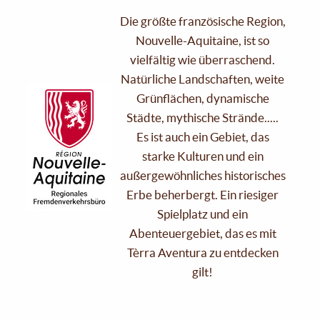
Die größte französische Region,
Nouvelle-Aquitaine, ist so
vielfältig wie überraschend.
Natürliche Landschaften, weite
Grünflächen, dynamische
Städte, mythische Strände.....
Es ist auch ein Gebiet, das
starke Kulturen und ein
außergewöhnliches historisches
Erbe beherbergt. Ein riesiger
Spielplatz und ein
Abenteuergebiet, das es mit
Tèrra Aventura zu entdecken
gilt!