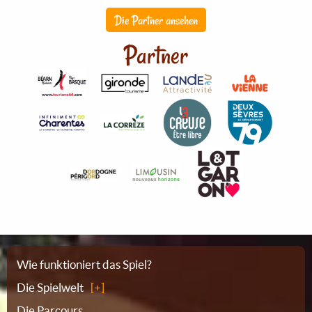
Die Partner ansehen
Partner
Sitemap
Wie funktioniert das Spiel?
Die Spielwelt
Die Parcours