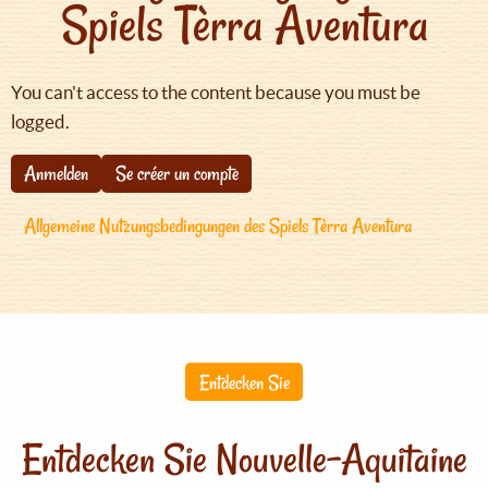
Spiels Tèrra Aventura
You can't access to the content because you must be
logged.
Anmelden
Se créer un compte
Allgemeine Nutzungsbedingungen des Spiels Tèrra Aventura
Entdecken Sie
Entdecken Sie Nouvelle-Aquitaine