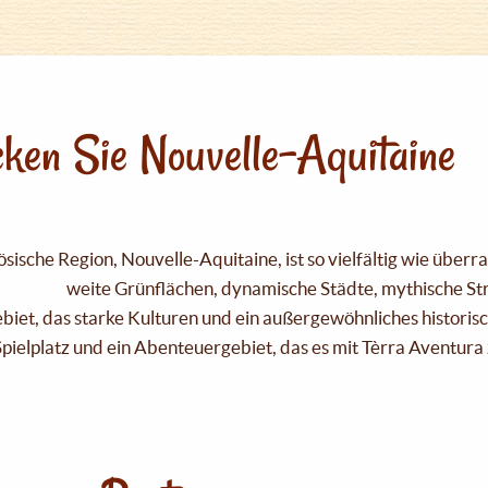
ken Sie Nouvelle-Aquitaine
sische Region, Nouvelle-Aquitaine, ist so vielfältig wie über
weite Grünflächen, dynamische Städte, mythische Strä
Gebiet, das starke Kulturen und ein außergewöhnliches historis
pielplatz und ein Abenteuergebiet, das es mit Tèrra Aventura 