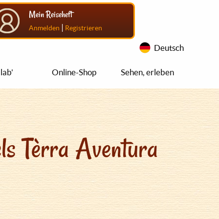
Mein Reiseheft
|
Anmelden
Registrieren
Deutsch
lab'
Online-Shop
Sehen, erleben
ls Tèrra Aventura