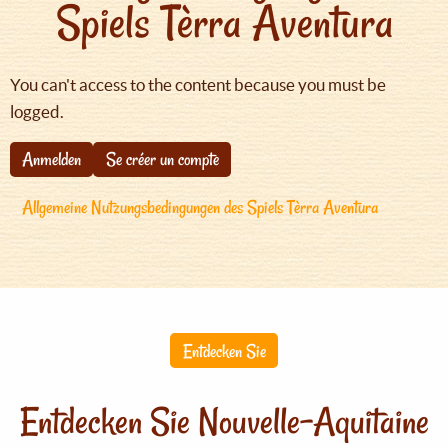
Spiels Tèrra Aventura
You can't access to the content because you must be
logged.
Anmelden
Se créer un compte
Allgemeine Nutzungsbedingungen des Spiels Tèrra Aventura
Entdecken Sie
Entdecken Sie Nouvelle-Aquitaine