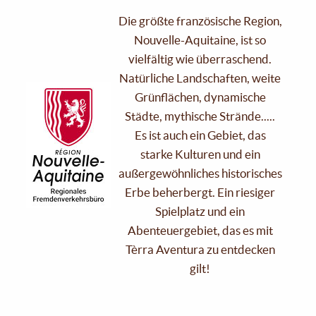
Die größte französische Region,
Nouvelle-Aquitaine, ist so
vielfältig wie überraschend.
Natürliche Landschaften, weite
Grünflächen, dynamische
Städte, mythische Strände.....
Es ist auch ein Gebiet, das
starke Kulturen und ein
außergewöhnliches historisches
Erbe beherbergt. Ein riesiger
Spielplatz und ein
Abenteuergebiet, das es mit
Tèrra Aventura zu entdecken
gilt!