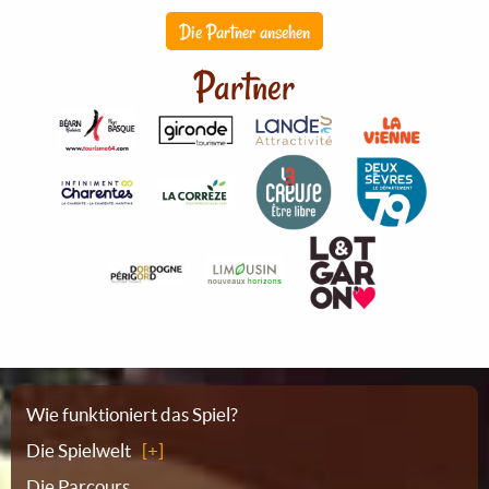
Die Partner ansehen
Partner
Sitemap
Wie funktioniert das Spiel?
Die Spielwelt
Die Parcours