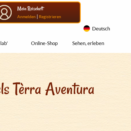
Mein Reiseheft
|
Anmelden
Registrieren
Deutsch
lab'
Online-Shop
Sehen, erleben
ls Tèrra Aventura