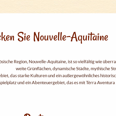
ken Sie Nouvelle-Aquitaine
sische Region, Nouvelle-Aquitaine, ist so vielfältig wie über
weite Grünflächen, dynamische Städte, mythische Strä
Gebiet, das starke Kulturen und ein außergewöhnliches historis
pielplatz und ein Abenteuergebiet, das es mit Tèrra Aventura 