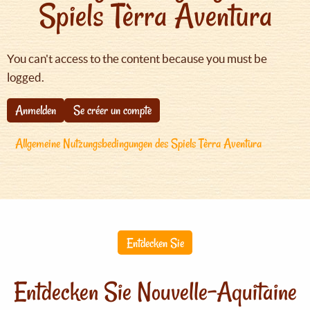
Spiels Tèrra Aventura
You can't access to the content because you must be
logged.
Anmelden
Se créer un compte
Allgemeine Nutzungsbedingungen des Spiels Tèrra Aventura
Entdecken Sie
Entdecken Sie Nouvelle-Aquitaine