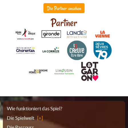
Die Partner ansehen
Partner
Sitemap
Wie funktioniert das Spiel?
Die Spielwelt
Die Parcours