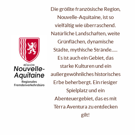
Die größte französische Region,
Nouvelle-Aquitaine, ist so
vielfältig wie überraschend.
Natürliche Landschaften, weite
Grünflächen, dynamische
Städte, mythische Strände.....
Es ist auch ein Gebiet, das
starke Kulturen und ein
außergewöhnliches historisches
Erbe beherbergt. Ein riesiger
Spielplatz und ein
Abenteuergebiet, das es mit
Tèrra Aventura zu entdecken
gilt!