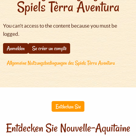
Spiels Tèrra Aventura
You can't access to the content because you must be
logged.
Anmelden
Se créer un compte
Allgemeine Nutzungsbedingungen des Spiels Tèrra Aventura
Entdecken Sie
Entdecken Sie Nouvelle-Aquitaine