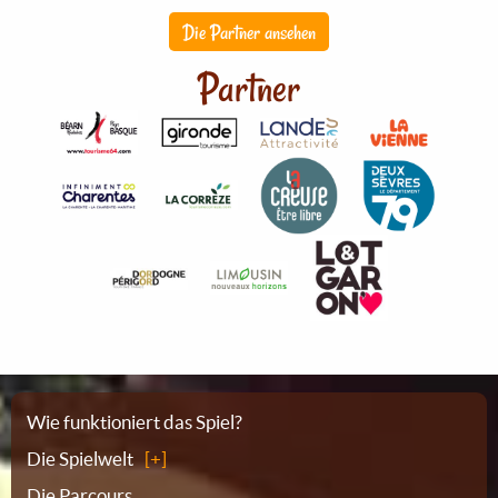
Die Partner ansehen
Partner
Sitemap
Wie funktioniert das Spiel?
Die Spielwelt
Die Parcours