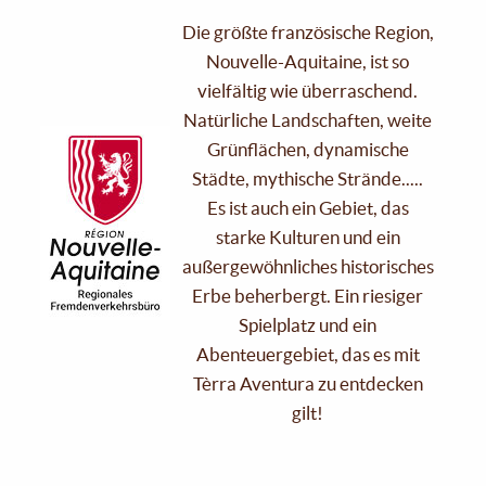
Die größte französische Region,
Nouvelle-Aquitaine, ist so
vielfältig wie überraschend.
Natürliche Landschaften, weite
Grünflächen, dynamische
Städte, mythische Strände.....
Es ist auch ein Gebiet, das
starke Kulturen und ein
außergewöhnliches historisches
Erbe beherbergt. Ein riesiger
Spielplatz und ein
Abenteuergebiet, das es mit
Tèrra Aventura zu entdecken
gilt!