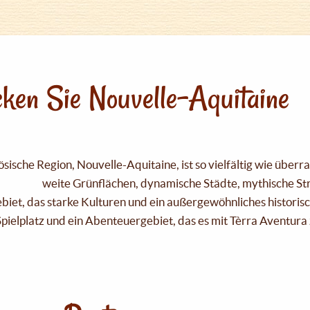
ken Sie Nouvelle-Aquitaine
sische Region, Nouvelle-Aquitaine, ist so vielfältig wie über
weite Grünflächen, dynamische Städte, mythische Strä
Gebiet, das starke Kulturen und ein außergewöhnliches historis
pielplatz und ein Abenteuergebiet, das es mit Tèrra Aventura 