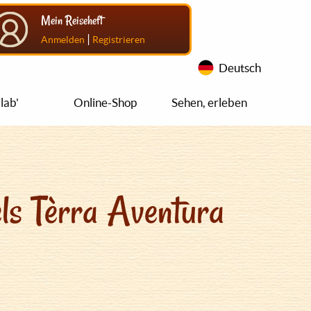
Mein Reiseheft
|
Anmelden
Registrieren
Deutsch
lab'
Online-Shop
Sehen, erleben
ls Tèrra Aventura