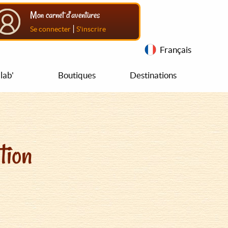
Mon carnet d'aventures
|
Se connecter
S'inscrire
Français
lab'
Boutiques
Destinations
tion