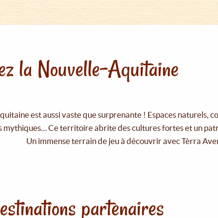
z la Nouvelle-Aquitaine
uitaine est aussi vaste que surprenante ! Espaces naturels, c
 mythiques… Ce territoire abrite des cultures fortes et un pat
Un immense terrain de jeu à découvrir avec Tèrra Ave
estinations partenaires