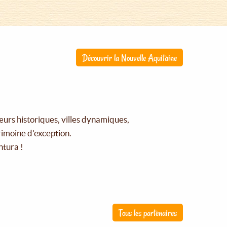
Découvrir la Nouvelle Aquitaine
œurs historiques, villes dynamiques,
rimoine d'exception.
ntura !
Tous les partenaires