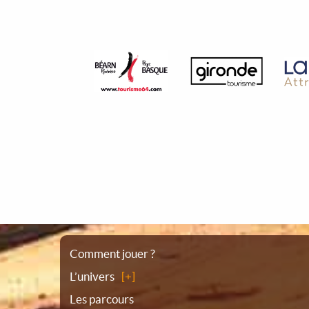
Plan
Comment jouer ?
L’univers
du
Les parcours