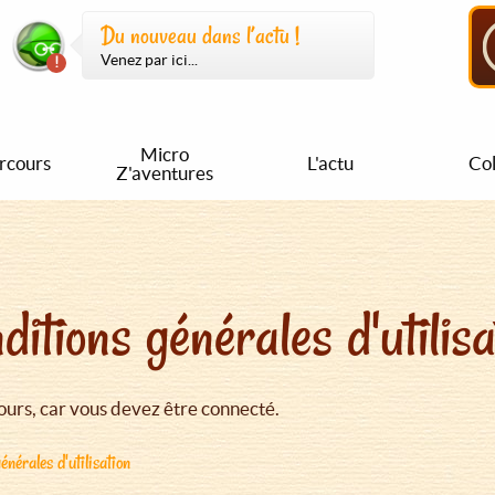
Du nouveau dans l’actu !
Venez par ici...
Micro
rcours
L'actu
Col
Z'aventures
ditions générales d'utilisa
urs, car vous devez être connecté.
énérales d'utilisation