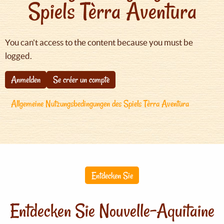
Spiels Tèrra Aventura
You can't access to the content because you must be
logged.
Anmelden
Se créer un compte
Allgemeine Nutzungsbedingungen des Spiels Tèrra Aventura
Entdecken Sie
Entdecken Sie Nouvelle-Aquitaine