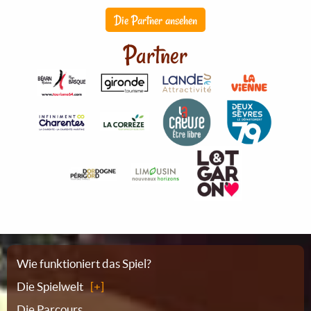
Die Partner ansehen
Partner
Sitemap
Wie funktioniert das Spiel?
Die Spielwelt
Die Parcours