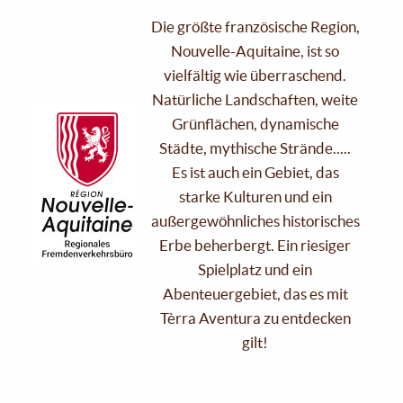
Die größte französische Region,
Nouvelle-Aquitaine, ist so
vielfältig wie überraschend.
Natürliche Landschaften, weite
Grünflächen, dynamische
Städte, mythische Strände.....
Es ist auch ein Gebiet, das
starke Kulturen und ein
außergewöhnliches historisches
Erbe beherbergt. Ein riesiger
Spielplatz und ein
Abenteuergebiet, das es mit
Tèrra Aventura zu entdecken
gilt!