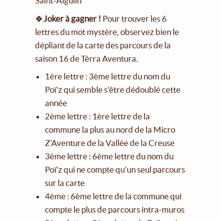
Saint-Aigulin
🍀
Joker à gagner !
Pour trouver les 6
lettres du mot mystère, observez bien le
dépliant de la carte des parcours de la
saison 16 de Tèrra Aventura.
1ère lettre : 3ème lettre du nom du
Poï'z qui semble s'être dédoublé cette
année
2ème lettre : 1ère lettre de la
commune la plus au nord de la Micro
Z'Aventure de la Vallée de la Creuse
3ème lettre : 6ème lettre du nom du
Poï'z qui ne compte qu'un seul parcours
sur la carte
4ème : 6ème lettre de la commune qui
compte le plus de parcours intra-muros