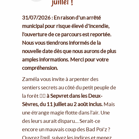
juillet !
31/07/2026 : En raison d'un arrêté
municipal pour risque élevé d'incendie,
l'ouverture de ce parcours est reportée.
Nous vous tiendrons informés de la
nouvelle date dès que nous aurons de plus
amples informations. Merci pour votre
compréhension.
Zaméla vous invite à arpenter des
sentiers secrets au côté du petit peuple de
la forêt 🧚‍♀️
à Sepvret dans les Deux-
Sèvres, du 11 juillet au 2 août inclus.
Mais
une étrange magie flotte dans l’air. Une
des leurs aurait disparu… Serait-ce
encore un mauvais coup des Bad Poï’z ?
Ouvrez l’œil, suivez les indices et menez