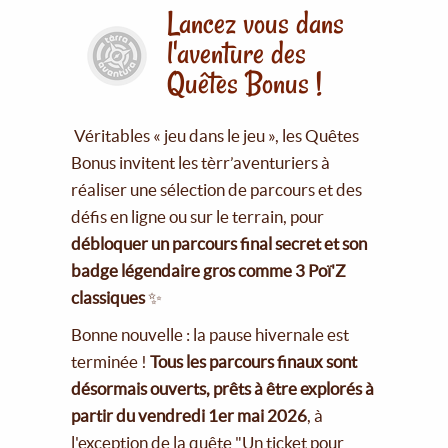
Lancez vous dans
l'aventure des
Quêtes Bonus !
Véritables « jeu dans le jeu », les Quêtes
Bonus invitent les tèrr’aventuriers à
réaliser une sélection de parcours et des
défis en ligne ou sur le terrain, pour
débloquer un parcours final secret et son
badge légendaire gros comme 3 Poï'Z
classiques
✨
Bonne nouvelle : la pause hivernale est
terminée !
Tous les parcours finaux sont
désormais ouverts, prêts à être explorés à
partir du vendredi 1er mai 2026
, à
l'exception de la quête "Un ticket pour