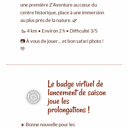
une première Z'Aventure au cœur du
centre historique, place à une immersion
au plus près de la nature. 🌿
🥾 4 km • Environ 2 h • Difficulté 3/5
📷 À vous de jouer… et bon safari photo !
💚
Le badge virtuel de
lancement de saison
joue les
prolongations !
☀️ Bonne nouvelle pour les