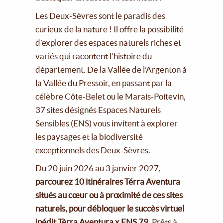
Les Deux-Sèvres sont le paradis des
curieux de la nature ! Il offre la possibilité
d’explorer des espaces naturels riches et
variés qui racontent l’histoire du
département. De la Vallée de l’Argenton à
la Vallée du Pressoir, en passant par la
célèbre Côte-Belet ou le Marais-Poitevin,
37 sites désignés Espaces Naturels
Sensibles (ENS) vous invitent à explorer
les paysages et la biodiversité
exceptionnels des Deux-Sèvres.
Du 20 juin 2026 au 3 janvier 2027,
parcourez 10 itinéraires Térra Aventura
situés au cœur ou à proximité de ces sites
naturels, pour débloquer le succès virtuel
inédit Tèrra Aventura x ENS 79.
Prêts à