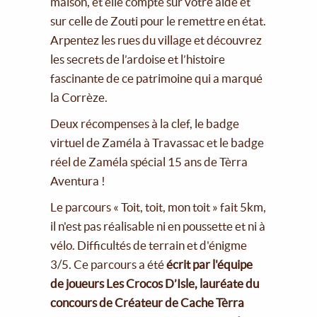
maison, et elle compte sur votre aide et
sur celle de Zouti pour le remettre en état.
Arpentez les rues du village et découvrez
les secrets de l’ardoise et l’histoire
fascinante de ce patrimoine qui a marqué
la Corrèze.
Deux récompenses à la clef, le badge
virtuel de Zaméla à Travassac et le badge
réel de Zaméla spécial 15 ans de Tèrra
Aventura !
Le parcours « Toit, toit, mon toit » fait 5km,
il n'est pas réalisable ni en poussette et ni à
vélo. Difficultés de terrain et d'énigme
3/5. Ce parcours a été
écrit par l'équipe
de joueurs Les Crocos D’Isle, lauréate du
concours de Créateur de Cache Tèrra