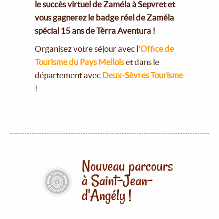
le succès virtuel de Zaméla à Sepvret et
vous gagnerez le badge réel de Zaméla
spécial 15 ans de Tèrra Aventura !
Organisez votre séjour avec l
'Office de
Tourisme du Pays Mellois
et dans le
département avec
Deux-Sèvres Tourisme
!
Nouveau parcours
à Saint-Jean-
d'Angély !