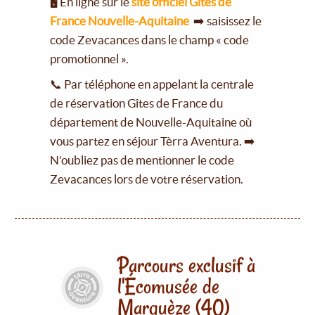
🖥️ En ligne sur le
site officiel Gîtes de
France Nouvelle-Aquitaine
➡️ saisissez le
code Zevacances dans le champ « code
promotionnel ».
📞 Par téléphone en appelant la centrale
de réservation Gîtes de France du
département de Nouvelle-Aquitaine où
vous partez en séjour Tèrra Aventura. ➡️
N’oubliez pas de mentionner le code
Zevacances lors de votre réservation.
Parcours exclusif à
l'Écomusée de
Marquèze (40)