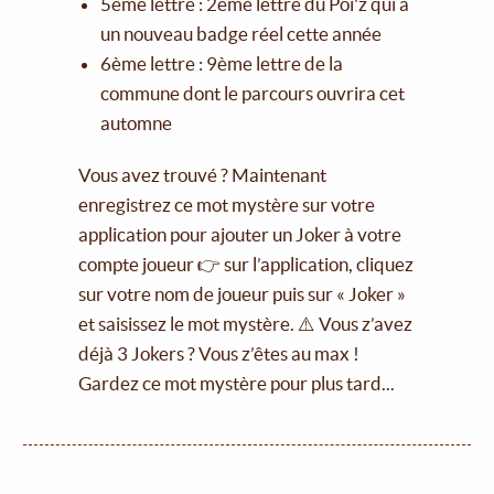
5ème lettre : 2ème lettre du Poï'z qui a
un nouveau badge réel cette année
6ème lettre : 9ème lettre de la
commune dont le parcours ouvrira cet
automne
Vous avez trouvé ? Maintenant
enregistrez ce mot mystère sur votre
application pour ajouter un Joker à votre
compte joueur 👉 sur l’application, cliquez
sur votre nom de joueur puis sur « Joker »
et saisissez le mot mystère. ⚠️ Vous z’avez
déjà 3 Jokers ? Vous z’êtes au max !
Gardez ce mot mystère pour plus tard...