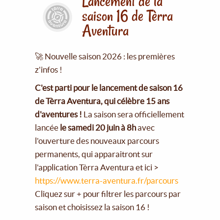
Lancement de la
saison 16 de Tèrra
Aventura
🚀 Nouvelle saison 2026 : les premières
z'infos !
C'est parti pour le lancement de saison 16
de Tèrra Aventura, qui célèbre 15 ans
d'aventures !
La saison sera officiellement
lancée
le samedi 20 juin à 8h
avec
l'ouverture des nouveaux parcours
permanents, qui apparaitront sur
l'application Tèrra Aventura et ici >
https://www.terra-aventura.fr/parcours
Cliquez sur + pour filtrer les parcours par
saison et choisissez la saison 16 !