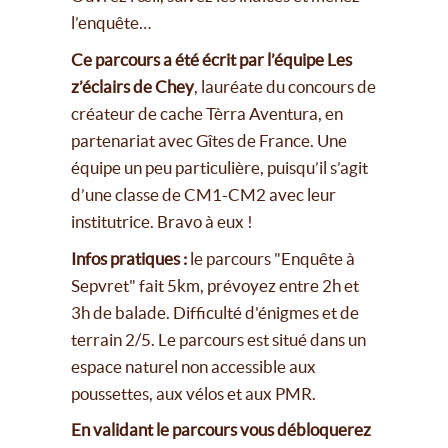
l’enquête…
Ce parcours a été écrit par l’équipe Les
z’éclairs de Chey
, lauréate du concours de
créateur de cache Tèrra Aventura, en
partenariat avec Gîtes de France. Une
équipe un peu particulière, puisqu’il s’agit
d’une classe de CM1-CM2 avec leur
institutrice. Bravo à eux !
Infos pratiques :
le parcours "Enquête à
Sepvret" fait 5km, prévoyez entre 2h et
3h de balade. Difficulté d'énigmes et de
terrain 2/5. Le parcours est situé dans un
espace naturel non accessible aux
poussettes, aux vélos et aux PMR.
En validant le parcours vous débloquerez