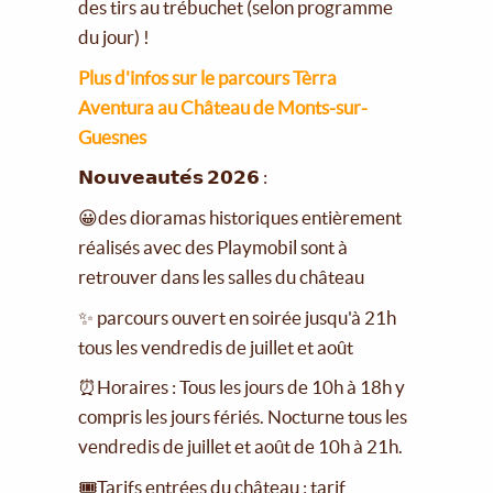
des tirs au trébuchet (selon programme
du jour) !
Plus d'infos sur le parcours Tèrra
Aventura au Château de Monts-sur-
Guesnes
𝗡𝗼𝘂𝘃𝗲𝗮𝘂𝘁𝗲́𝘀 𝟮𝟬𝟮𝟲 :
😀des dioramas historiques entièrement
réalisés avec des Playmobil sont à
retrouver dans les salles du château
✨ parcours ouvert en soirée jusqu'à 21h
tous les vendredis de juillet et août
⏰Horaires : Tous les jours de 10h à 18h y
compris les jours fériés. Nocturne tous les
vendredis de juillet et août de 10h à 21h.
🎟Tarifs entrées du château : tarif